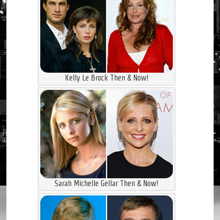
Kelly Le Brock Then & Now!
Sarah Michelle Gellar Then & Now!