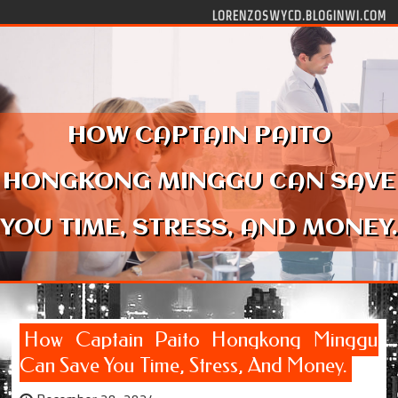
Skip to content
LORENZOSWYCD.BLOGINWI.COM
HOW CAPTAIN PAITO
HONGKONG MINGGU CAN SAVE
YOU TIME, STRESS, AND MONEY.
How Captain Paito Hongkong Minggu
Can Save You Time, Stress, And Money.